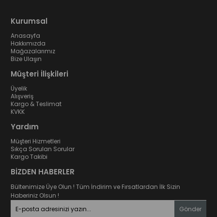
Kurumsal
Anasayfa
Hakkımızda
Mağazalarımız
Bize Ulaşın
Müşteri İlişkileri
Üyelik
Alışveriş
Kargo & Teslimat
KVKK
Yardım
Müşteri Hizmetleri
Sıkça Sorulan Sorular
Kargo Takibi
BİZDEN HABERLER
Bültenimize Üye Olun ! Tüm İndirim ve Fırsatlardan İlk Sizin
Haberiniz Olsun !
Gönder