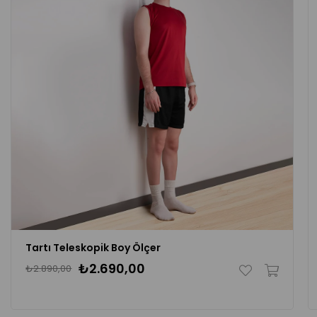
Tartı Teleskopik Boy Ölçer
₺2.690,00
₺2.890,00