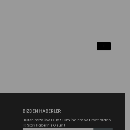
1
BİZDEN HABERLER
Bültenimize Üye Olun ! Tüm İndirim ve Fırsatlardan
İlk Sizin Haberiniz Olsun !