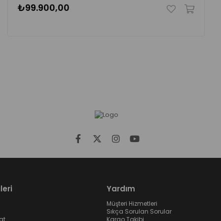
₺99.900,00
leri
Yardım
Müşteri Hizmetleri
Sıkça Sorulan Sorular
at
Kargo Takibi