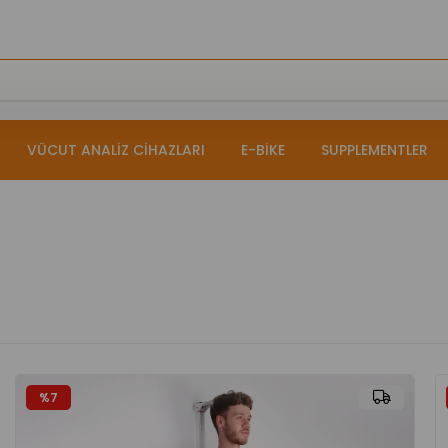
VÜCUT ANALİZ CİHAZLARI
E-BİKE
SUPPLEMENTLER
%7