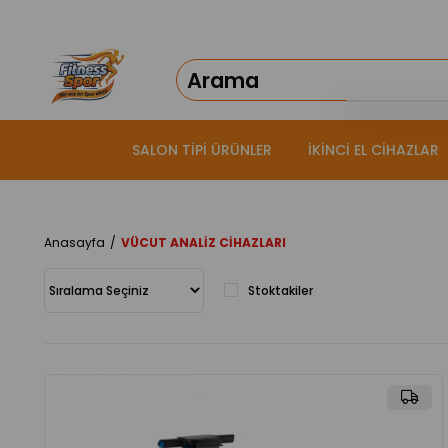
SALON TİPİ ÜRÜNLER
İKİNCİ EL CİHAZLAR
Anasayfa
VÜCUT ANALİZ CİHAZLARI
Stoktakiler