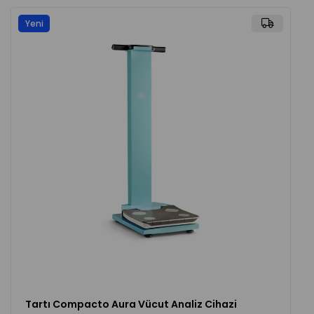
Yeni
Ürün
Tartı Compacto Aura Vücut Analiz Cihazi