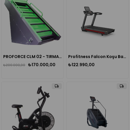
PROFORCE CLM 02 - TIRMANMA MERDİVENİ
Profitness Falcon Koşu Bandı
₺170.000,00
₺122.990,00
₺200.000,00