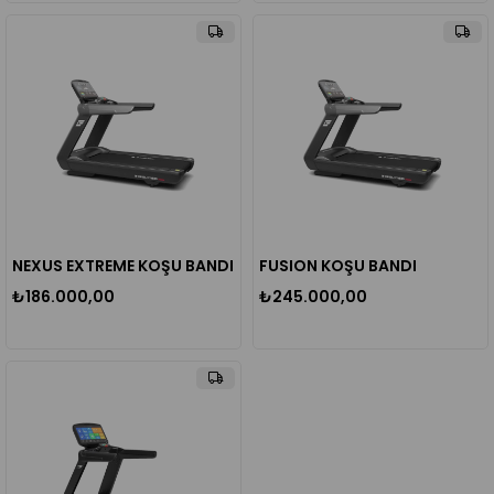
NEXUS EXTREME KOŞU BANDI
FUSION KOŞU BANDI
₺186.000,00
₺245.000,00