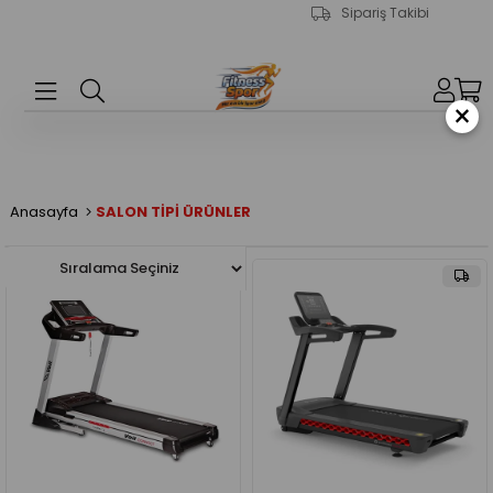
Sipariş Takibi
×
Anasayfa
SALON TİPİ ÜRÜNLER
%9