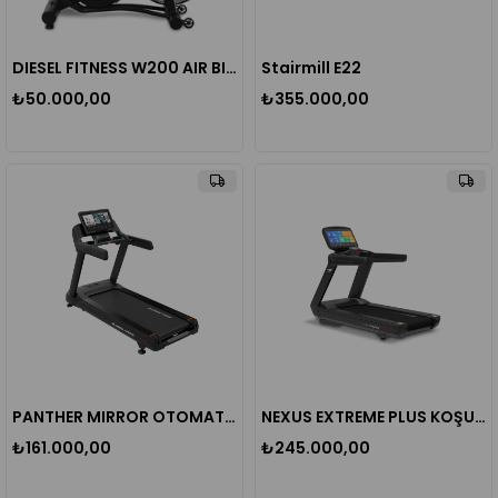
DIESEL FITNESS W200 AIR BIKE
Stairmill E22
₺50.000,00
₺355.000,00
PANTHER MIRROR OTOMATİK EĞİMLİ KOŞU BANDI
NEXUS EXTREME PLUS KOŞU BANDI
₺161.000,00
₺245.000,00