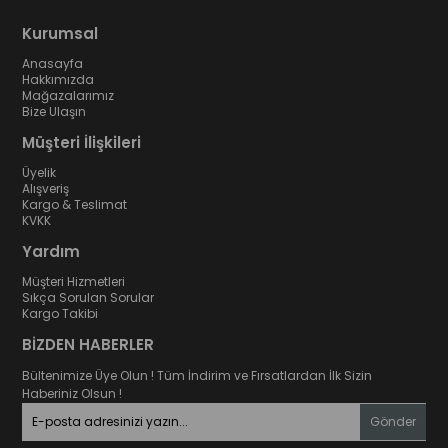
Kurumsal
Anasayfa
Hakkımızda
Mağazalarımız
Bize Ulaşın
Müşteri İlişkileri
Üyelik
Alışveriş
Kargo & Teslimat
KVKK
Yardım
Müşteri Hizmetleri
Sıkça Sorulan Sorular
Kargo Takibi
BİZDEN HABERLER
Bültenimize Üye Olun ! Tüm İndirim ve Fırsatlardan İlk Sizin
Haberiniz Olsun !
Gönder