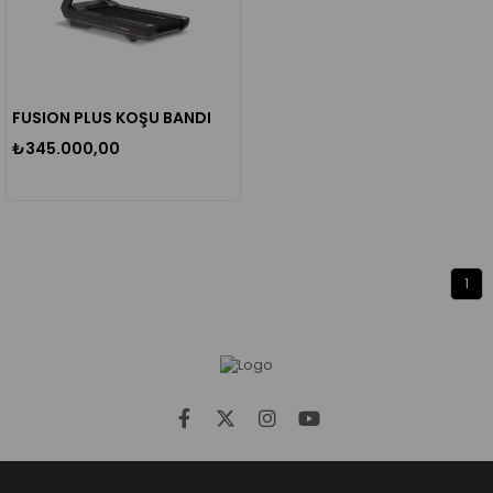
FUSION PLUS KOŞU BANDI
₺345.000,00
1