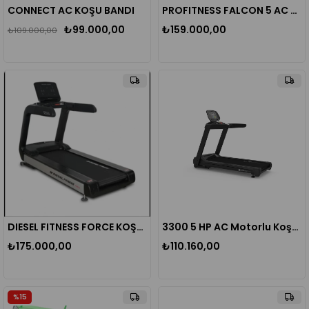
CONNECT AC KOŞU BANDI
PROFITNESS FALCON 5 AC KOŞU BANDI
₺99.000,00
₺159.000,00
₺109.000,00
DIESEL FITNESS FORCE KOŞU BANDI
3300 5 HP AC Motorlu Koşu Bandı
₺175.000,00
₺110.160,00
%15