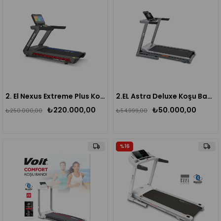
2. El Nexus Extreme Plus Koşu Bandı
2.EL Astra Deluxe Koşu Bandı
₺220.000,00
₺50.000,00
₺250.000,00
₺54.999,00
%16