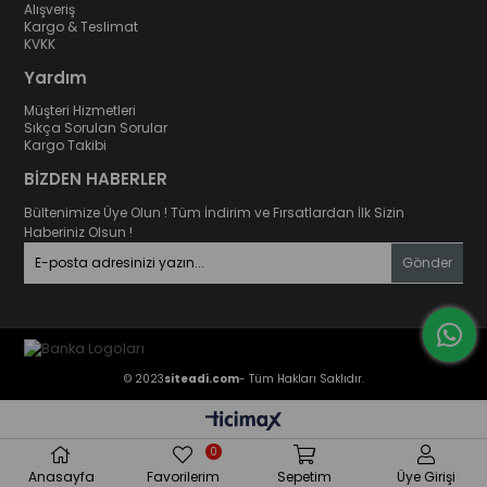
Alışveriş
Kargo & Teslimat
KVKK
Yardım
Müşteri Hizmetleri
Sıkça Sorulan Sorular
Kargo Takibi
BİZDEN HABERLER
Bültenimize Üye Olun ! Tüm İndirim ve Fırsatlardan İlk Sizin
Haberiniz Olsun !
Gönder
© 2023
siteadi.com
- Tüm Hakları Saklıdır.
0
Anasayfa
Favorilerim
Sepetim
Üye Girişi