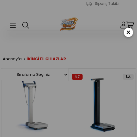
Sipariş Takibi
×
Anasayfa
İKİNCİ EL CİHAZLAR
%12
%7