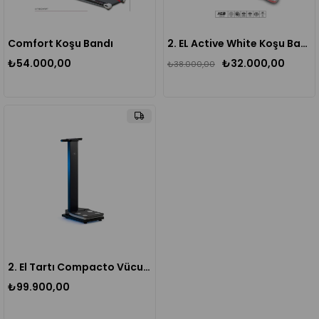
Comfort Koşu Bandı
2. EL Active White Koşu Bandı
₺54.000,00
₺32.000,00
₺38.000,00
2. El Tartı Compacto Vücut Analiz Tartısı- Adaptörlü
₺99.900,00