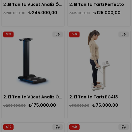
2 .El Tanıta Vücut Analiz Ölçüm Cihazı MC 780 MA
2. El Tanıta Tartı Perfecto
₺245.000,00
₺125.000,00
₺280.000,00
₺135.000,00
%13
%6
2. El Tanıta Vücut Analiz Ölçüm Cihazı Tartı MC 580
2. El Tanıta Tartı BC418
₺175.000,00
₺75.000,00
₺200.000,00
₺80.000,00
%12
%9