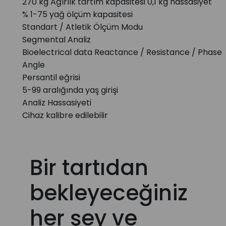
270 kg Ağırlık tartım kapasitesi 0,1 kg hassasiyet
% 1-75 yağ ölçüm kapasitesi
Standart / Atletik Ölçüm Modu
Segmental Analiz
Bioelectrical data Reactance / Resistance / Phase
Angle
Persantil eğrisi
5-99 aralığında yaş girişi
Analiz Hassasiyeti
Cihaz kalibre edilebilir
Bir tartıdan
bekleyeceğiniz
her şey ve