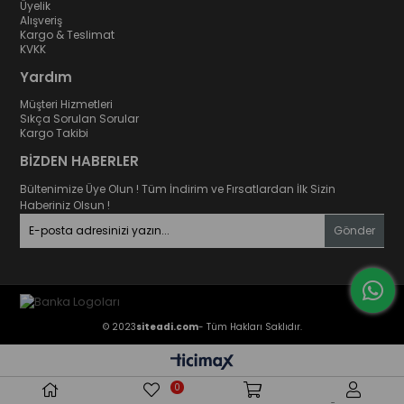
Üyelik
Alışveriş
Kargo & Teslimat
KVKK
Yardım
Müşteri Hizmetleri
Sıkça Sorulan Sorular
Kargo Takibi
BİZDEN HABERLER
Bültenimize Üye Olun ! Tüm İndirim ve Fırsatlardan İlk Sizin
Haberiniz Olsun !
Gönder
© 2023
siteadi.com
- Tüm Hakları Saklıdır.
0