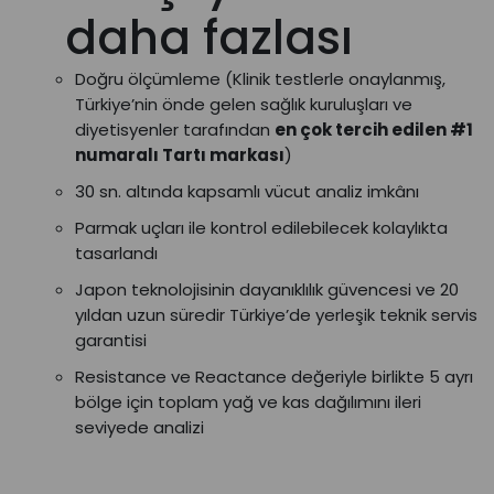
daha fazlası
Doğru ölçümleme (Klinik testlerle onaylanmış,
Türkiye’nin önde gelen sağlık kuruluşları ve
diyetisyenler tarafından
en çok tercih edilen #1
numaralı Tartı markası
)
30 sn. altında kapsamlı vücut analiz imkânı
Parmak uçları ile kontrol edilebilecek kolaylıkta
tasarlandı
Japon teknolojisinin dayanıklılık güvencesi ve 20
yıldan uzun süredir Türkiye’de yerleşik teknik servis
garantisi
Resistance ve Reactance değeriyle birlikte 5 ayrı
bölge için toplam yağ ve kas dağılımını ileri
seviyede analizi